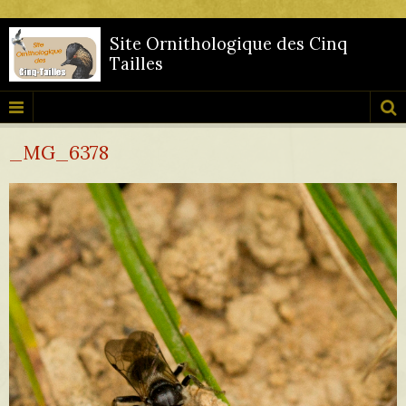
Site Ornithologique des Cinq
Tailles
_MG_6378