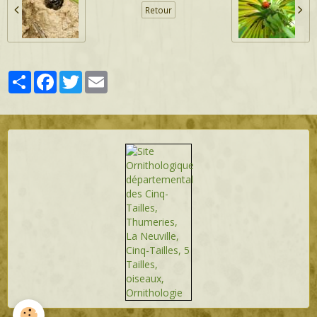
Retour
Partager
Facebook
Twitter
Email