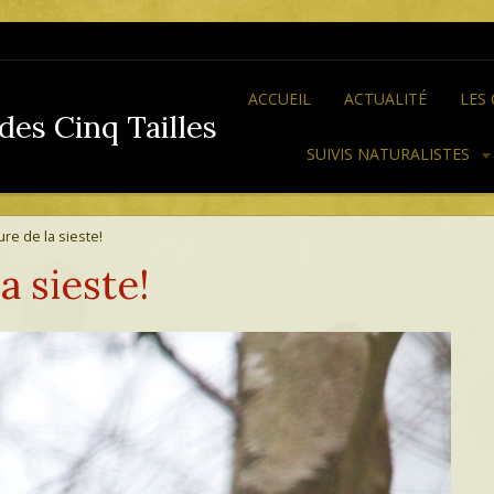
ACCUEIL
ACTUALITÉ
LES
des Cinq Tailles
SUIVIS NATURALISTES
re de la sieste!
a sieste!