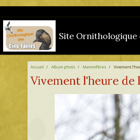
Site Ornithologique 
Accueil
Album photo
Mammifères
Vivement l'heu
Vivement l'heure de l