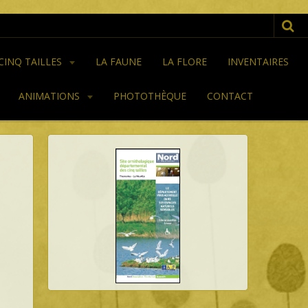
 CINQ TAILLES
LA FAUNE
LA FLORE
INVENTAIRES
ANIMATIONS
PHOTOTHÈQUE
CONTACT