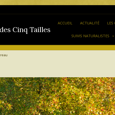
ACCUEIL
ACTUALITÉ
LES
des Cinq Tailles
SUIVIS NATURALISTES
ureau