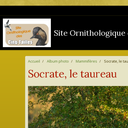
Site Ornithologique 
Accueil
Album photo
Mammifères
Socrate, le ta
Socrate, le taureau