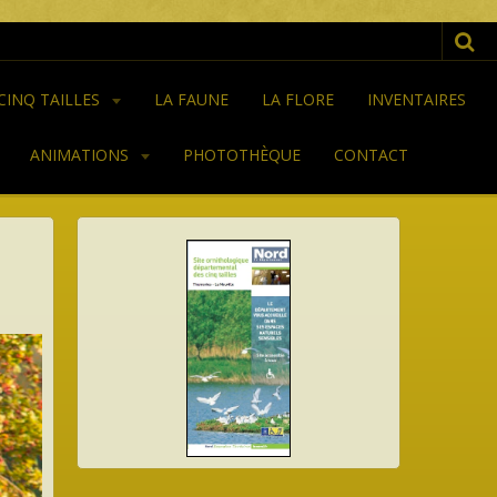
 CINQ TAILLES
LA FAUNE
LA FLORE
INVENTAIRES
ANIMATIONS
PHOTOTHÈQUE
CONTACT