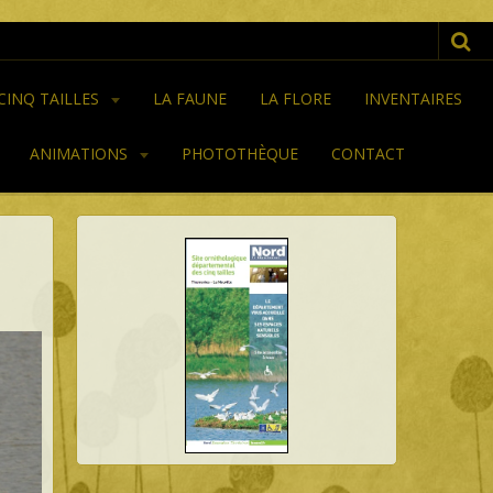
 CINQ TAILLES
LA FAUNE
LA FLORE
INVENTAIRES
ANIMATIONS
PHOTOTHÈQUE
CONTACT