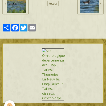
Retour
Partager
Facebook
Twitter
Email